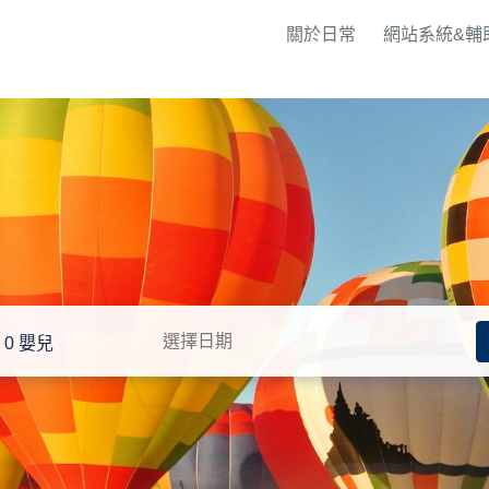
關於日常
網站系統&輔
0 嬰兒