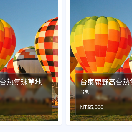
台熱氣球草地
台東鹿野高台熱
台東
NT$
5,000