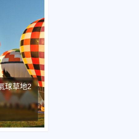
氣球草地2