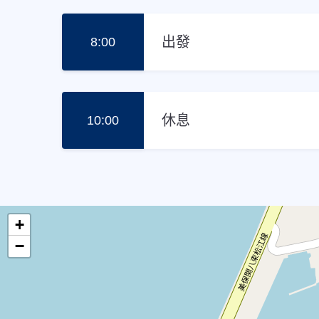
出發
8:00
休息
10:00
+
−