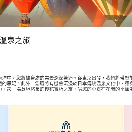
櫻溫泉之旅
海洋中，您將被身處的美景深深著迷。從東京出發，我們將帶您
然的恩賜。此外，您還將有機會沉浸於日本傳統溫泉文化中，讓
力。來一場意境悠長的櫻花賞析之旅，讓您的心靈在花開的季節