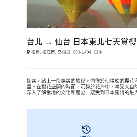
台北 → 仙台 日本東北七天賞
松島, 松江市, 岛根县, 690-1404, 日本.
探索，踏上一段絕美的旅程。徜徉於仙境般的櫻花
畫。在櫻花盛開的時節，沉醉於花海中，享受大自
深入了解當地的文化和歷史，感受到日本獨特的魅