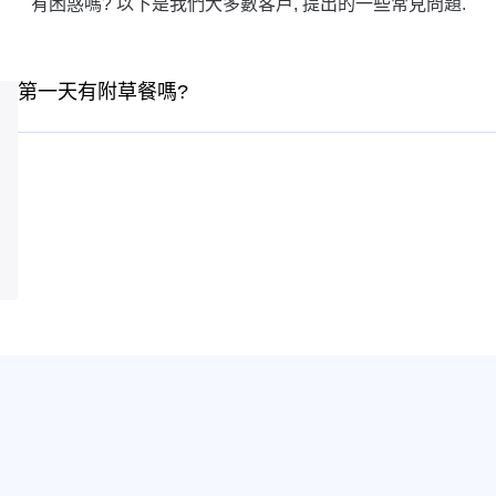
有困惑嗎? 以下是我們大多數客戶, 提出的一些常見問題.
第一天有附草餐嗎?