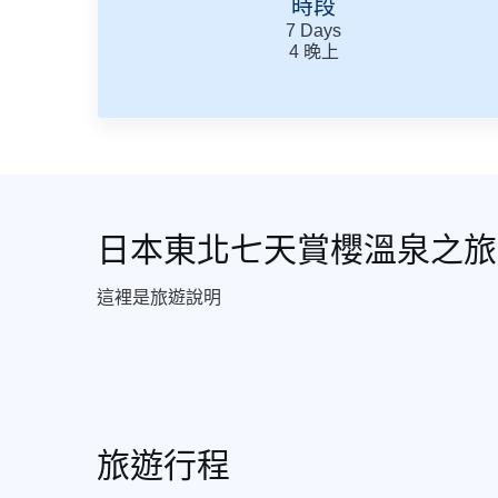
時段
7
Days
4
晚上
日本東北七天賞櫻溫泉之旅
這裡是旅遊說明
旅遊行程