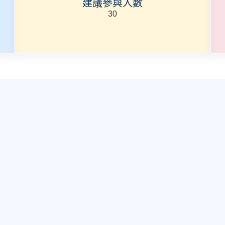
建議參與人數
30