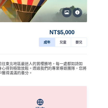
NT$
5,000
成年
兒童
嬰兒
前往東北地區最迷人的賞櫻勝地，每一處都如詩如
身心得到極致放鬆。透過我們的專業導遊團隊，您將
中獲得滿滿的養分。