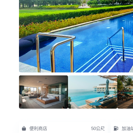
便利商店
50公尺
加油