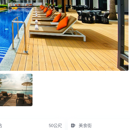
站
50公尺
美食街