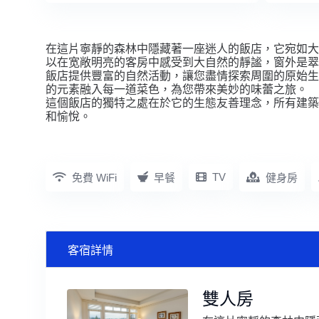
在這片寧靜的森林中隱藏著一座迷人的飯店，它宛如大
以在宽敞明亮的客房中感受到大自然的靜謐，窗外是翠
飯店提供豐富的自然活動，讓您盡情探索周圍的原始生
的元素融入每一道菜色，為您帶來美妙的味蕾之旅。
這個飯店的獨特之處在於它的生態友善理念，所有建築
和愉悅。
TV
免費 WiFi
早餐
健身房
客宿詳情
雙人房