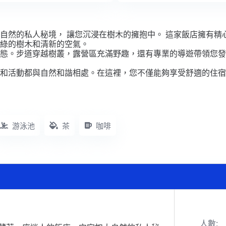
自然的私人秘境， 讓您沉浸在樹木的擁抱中。 這家飯店擁有精
綠的樹木和清新的空氣。
態。步道穿越樹叢，露營區充滿野趣，還有專業的導遊帶領您發
和活動都與自然和諧相處。在這裡，您不僅能夠享受舒適的住宿
游泳池
茶
咖啡
人數: