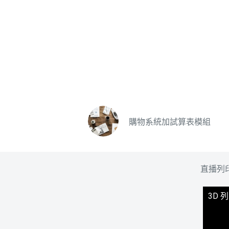
購物系統加試算表模組
直播列
3D 