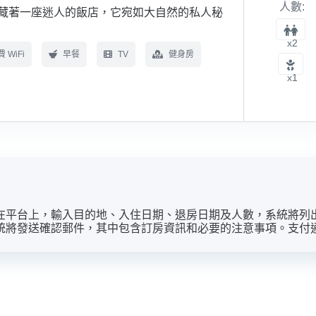
人數:
藏著一座迷人的飯店，它宛如大自然的私人秘
x2
 WiFi
早餐
TV
健身房
x1
在平台上，輸入目的地、入住日期、退房日期及人數，系統將列
統將發送確認郵件，其中包含訂房資訊和必要的注意事項。支付