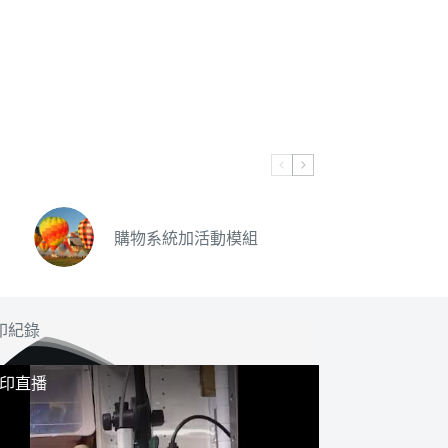
購物系統加活動模組
印紀錄
列印直播