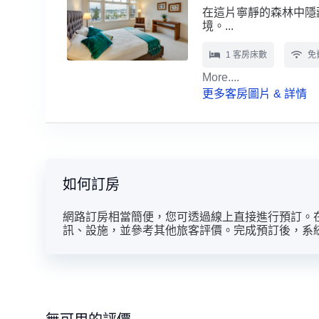
在這片寧靜的森林中隱
境。...
1 客房床數
免費
More....
更多客房圖片 & 詳情
如何訂房
網路訂房相當簡便，您可透過線上直接進行預訂。
訊、設施，並參考其他旅客評價。完成預訂後，系