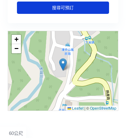
搜尋可預訂
+
−
Leaflet
|
©
OpenStreetMap
60公尺