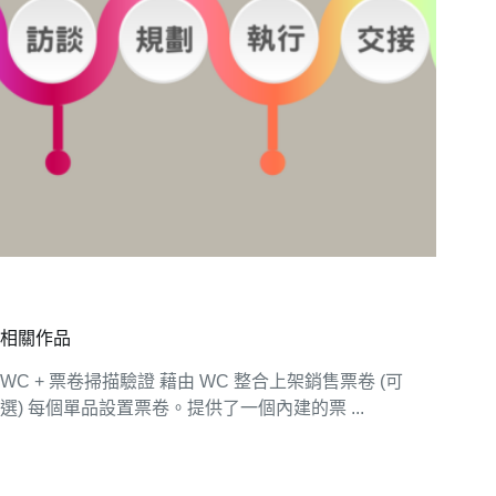
相關作品
WC + 票卷掃描驗證 藉由 WC 整合上架銷售票卷 (可
選) 每個單品設置票卷。提供了一個內建的票 ...