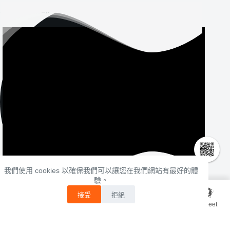
直播列印紀錄
我們使用 cookies 以確保我們可以讓您在我們網站有最好的體
驗。
0
接受
拒絕
NT$
0
Line
G meet
首頁
我的帳戶
Copyright ©
日常系統資訊 -
隱私權政策