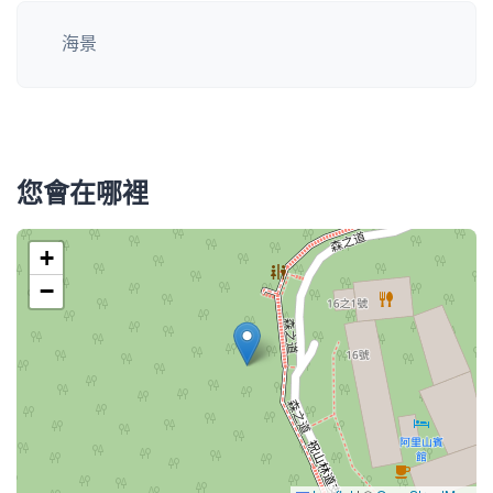
海景
您會在哪裡
+
−