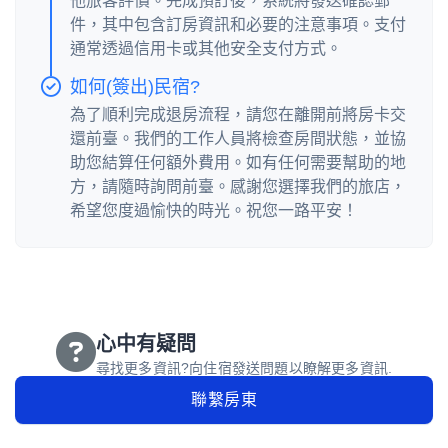
他旅客評價。完成預訂後，系統將發送確認郵
件，其中包含訂房資訊和必要的注意事項。支付
通常透過信用卡或其他安全支付方式。
如何(簽出)民宿?
為了順利完成退房流程，請您在離開前將房卡交
還前臺。我們的工作人員將檢查房間狀態，並協
助您結算任何額外費用。如有任何需要幫助的地
方，請隨時詢問前臺。感謝您選擇我們的旅店，
希望您度過愉快的時光。祝您一路平安！
心中有疑問
尋找更多資訊?向住宿發送問題以瞭解更多資訊.
聯繫房東