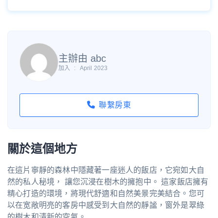
主辦由 abc
加入
:
April 2023
聯繫房東
關於這個地方
在這片寧靜的森林中隱藏著一座迷人的飯店，它宛如大自
然的私人秘境， 讓您沉浸在樹木的擁抱中。 這家飯店擁有
精心打造的環境，將現代舒適和自然美景完美結合。您可
以在宽敞明亮的客房中感受到大自然的靜謐，窗外是翠綠
的樹木和清新的空氣。